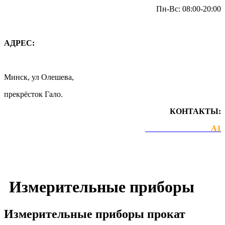
Пн-Вс: 08:00-20:00
АДРЕС:
Минск, ул Олешева,
прекрёсток Гало.
КОНТАКТЫ:
+375 44 743-97-89
А1
prokat-borovaya@mail.ru
Измерительные приборы
Измерительные приборы прокат