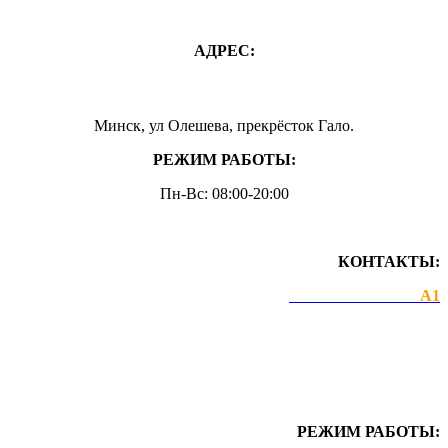
АДРЕС:
Минск, ул Олешева, прекрёсток Гало.
РЕЖИМ РАБОТЫ:
Пн-Вс: 08:00-20:00
КОНТАКТЫ:
+375 44 743-97-89
А1
prokat-borovaya@mail.ru
РЕЖИМ РАБОТЫ: