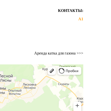
КОНТАКТЫ:
+375 44 743-97-89
А1
prokat-borovaya@mail.ru
Аренда катка для газона
>>>