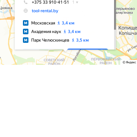
© Все права защищены
Создание и продвижение — Zidiz