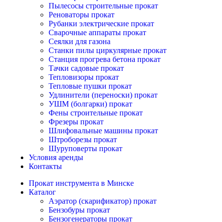
Пылесосы строительные прокат
Реноваторы прокат
Рубанки электрические прокат
Сварочные аппараты прокат
Сеялки для газона
Станки пилы циркулярные прокат
Станция прогрева бетона прокат
Тачки садовые прокат
Тепловизоры прокат
Тепловые пушки прокат
Удлинители (переноски) прокат
УШМ (болгарки) прокат
Фены строительные прокат
Фрезеры прокат
Шлифовальные машины прокат
Штроборезы прокат
Шуруповерты прокат
Условия аренды
Контакты
Прокат инструмента в Минске
Каталог
Аэратор (скарификатор) прокат
Бензобуры прокат
Бензогенераторы прокат