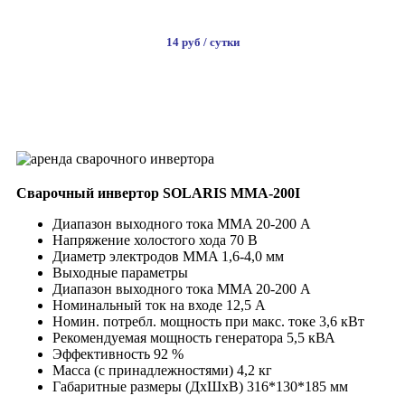
14 руб / сутки
ВЗЯТЬ В АРЕНДУ
Сварочный инвертор SOLARIS MMA-200I
Диапазон выходного тока MMA 20-200 А
Напряжение холостого хода 70 В
Диаметр электродов MMA 1,6-4,0 мм
Выходные параметры
Диапазон выходного тока MMA 20-200 А
Номинальный ток на входе 12,5 А
Номин. потребл. мощность при макс. токе 3,6 кВт
Рекомендуемая мощность генератора 5,5 кВА
Эффективность 92 %
Масса (с принадлежностями) 4,2 кг
Габаритные размеры (ДхШхВ) 316*130*185 мм