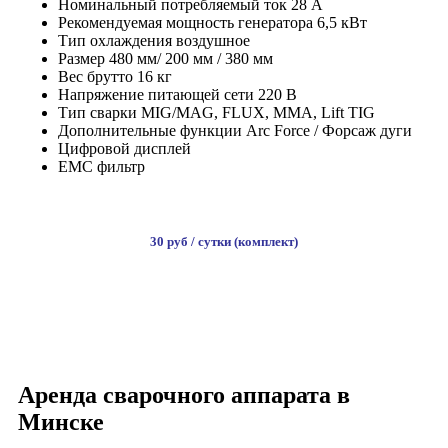
Номинальный потребляемый ток 28 А
Рекомендуемая мощность генератора 6,5 кВт
Тип охлаждения воздушное
Размер 480 мм/ 200 мм / 380 мм
Вес брутто 16 кг
Напряжение питающей сети 220 В
Тип сварки MIG/MAG, FLUX, MMA, Lift TIG
Дополнительные функции Аrc Force / Форсаж дуги
Цифровой дисплей
ЕМС фильтр
30 руб / сутки (комплект)
ВЗЯТЬ В АРЕНДУ
Аренда сварочного аппарата в
Минске