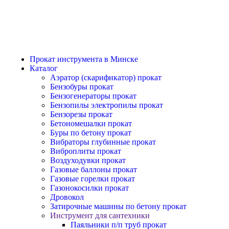
prokat-borovaya@mail.ru
Прокат инструмента в Минске
Каталог
Аэратор (скарификатор) прокат
Бензобуры прокат
Бензогенераторы прокат
Бензопилы электропилы прокат
Бензорезы прокат
Бетономешалки прокат
Буры по бетону прокат
Вибраторы глубинные прокат
Виброплиты прокат
Воздуходувки прокат
Газовые баллоны прокат
Газовые горелки прокат
Газонокосилки прокат
Дровокол
Затирочные машины по бетону прокат
Инструмент для сантехники
Паяльники п/п труб прокат