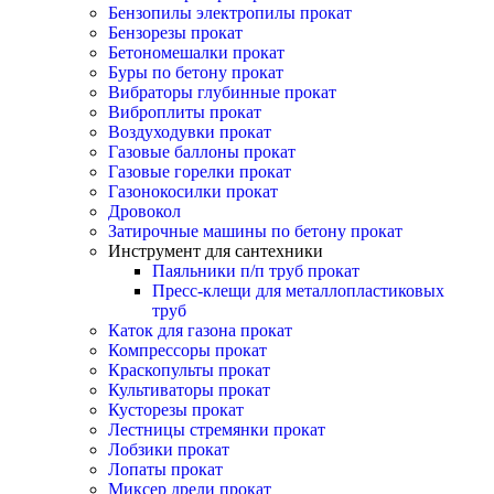
Бензопилы электропилы прокат
Бензорезы прокат
Бетономешалки прокат
Буры по бетону прокат
Вибраторы глубинные прокат
Виброплиты прокат
Воздуходувки прокат
Газовые баллоны прокат
Газовые горелки прокат
Газонокосилки прокат
Дровокол
Затирочные машины по бетону прокат
Инструмент для сантехники
Паяльники п/п труб прокат
Пресс-клещи для металлопластиковых
труб
Каток для газона прокат
Компрессоры прокат
Краскопульты прокат
Культиваторы прокат
Кусторезы прокат
Лестницы стремянки прокат
Лобзики прокат
Лопаты прокат
Миксер дрели прокат