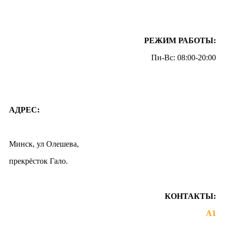
РЕЖИМ РАБОТЫ:
Пн-Вс: 08:00-20:00
АДРЕС:
Минск, ул Олешева,
прекрёсток Гало.
КОНТАКТЫ:
+375 44 743-97-89
А1