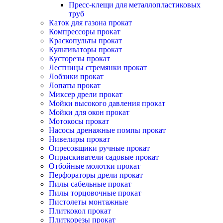
Пресс-клещи для металлопластиковых
труб
Каток для газона прокат
Компрессоры прокат
Краскопульты прокат
Культиваторы прокат
Кусторезы прокат
Лестницы стремянки прокат
Лобзики прокат
Лопаты прокат
Миксер дрели прокат
Мойки высокого давления прокат
Мойки для окон прокат
Мотокосы прокат
Насосы дренажные помпы прокат
Нивелиры прокат
Опресовщики ручные прокат
Опрыскиватели садовые прокат
Отбойные молотки прокат
Перфораторы дрели прокат
Пилы сабельные прокат
Пилы торцовочные прокат
Пистолеты монтажные
Плиткокол прокат
Плиткорезы прокат